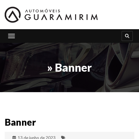
Toggle navigation
» Banner
Banner
13 de junho de 2023