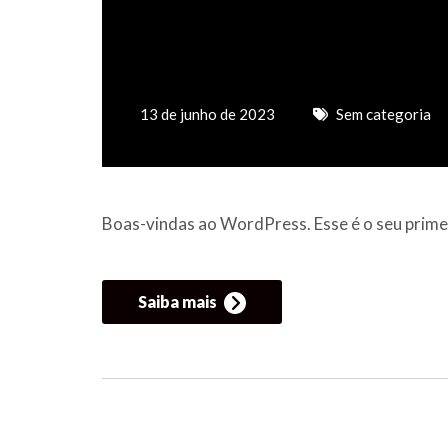
13 de junho de 2023
Sem categoria
Boas-vindas ao WordPress. Esse é o seu primei
Saiba mais