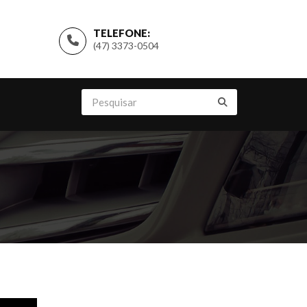
TELEFONE:
(47) 3373-0504