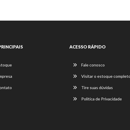
PRINCIPAIS
ACESSO RÁPIDO
stoque
Fale conosco
mpresa
Visitar o estoque complet
ontato
Tire suas dúvidas
Política de Privacidade