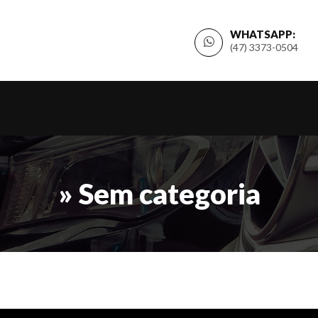
WHATSAPP:
(47) 3373-0504
» Sem categoria