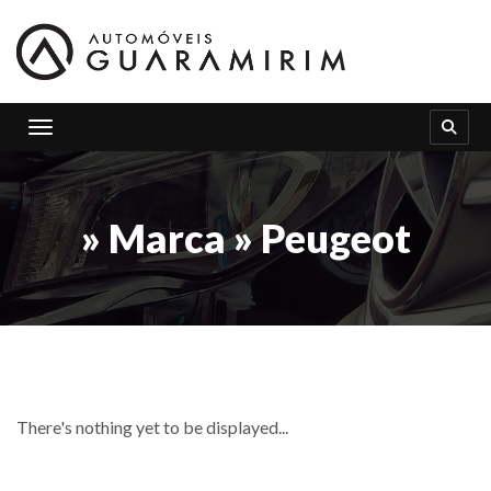
Toggle navigation
» Marca » Peugeot
There's nothing yet to be displayed...