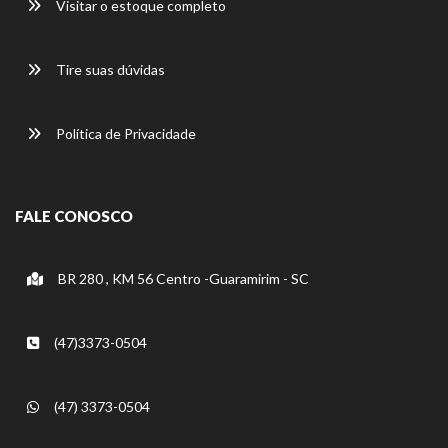
Visitar o estoque completo
Tire suas dúvidas
Política de Privacidade
FALE CONOSCO
BR 280 , KM 56 Centro -Guaramirim - SC
(47)3373-0504
(47) 3373-0504