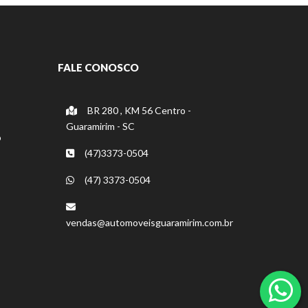
FALE CONOSCO
BR 280 , KM 56 Centro -
Guaramirim - SC
o
(47)3373-0504
(47) 3373-0504
vendas@automoveisguaramirim.com.br