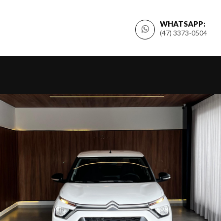
WHATSAPP:
(47) 3373-0504