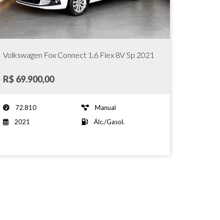
Volkswagen Fox Connect 1.6 Flex 8V 5p 2021
R$ 69.900,00
72.810
Manual
2021
Álc./Gasol.