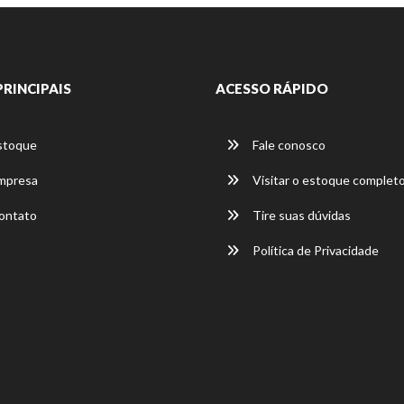
PRINCIPAIS
ACESSO RÁPIDO
stoque
Fale conosco
mpresa
Visitar o estoque complet
ontato
Tire suas dúvidas
Política de Privacidade