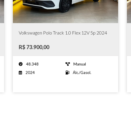
Volkswagen Polo Track 1.0 Flex 12V 5p 2024
R$ 73.900,00
48.348
Manual
2024
Álc./Gasol.