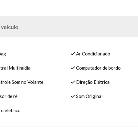
 veículo
bag
Ar Condicionado
tral Multimídia
Computador de bordo
trole Som no Volante
Direção Elétrica
sor de ré
Som Original
o elétrico