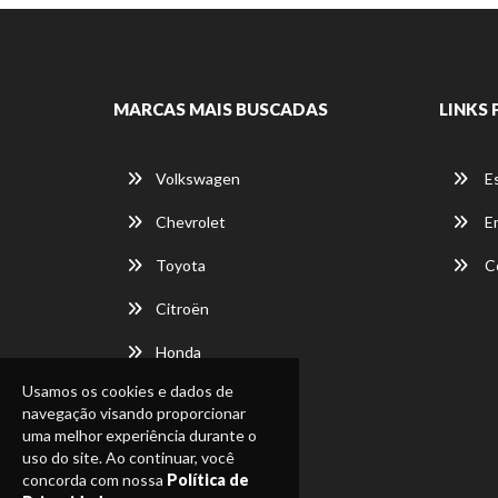
MARCAS MAIS BUSCADAS
LINKS 
Volkswagen
E
Chevrolet
E
Toyota
C
Citroën
Honda
Usamos os cookies e dados de
navegação visando proporcionar
uma melhor experiência durante o
uso do site. Ao continuar, você
concorda com nossa
Política de