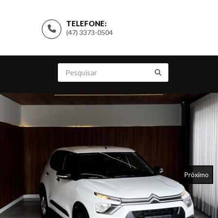
TELEFONE:
(47) 3373-0504
Próximo