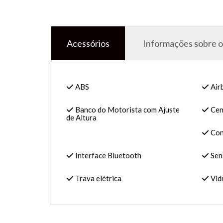
Acessórios
Informações sobre o
ABS
Air
Banco do Motorista com Ajuste
Cen
de Altura
Con
Interface Bluetooth
Sen
Trava elétrica
Vidr