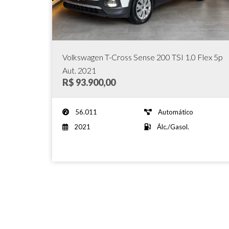
Volkswagen T-Cross Sense 200 TSI 1.0 Flex 5p
Aut. 2021
R$ 93.900,00
56.011
Automático
2021
Álc./Gasol.