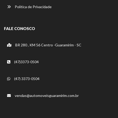
Política de Privacidade
FALE CONOSCO
BR 280 , KM 56 Centro -Guaramirim - SC
(47)3373-0504
(47) 3373-0504
vendas@automoveisguaramirim.com.br