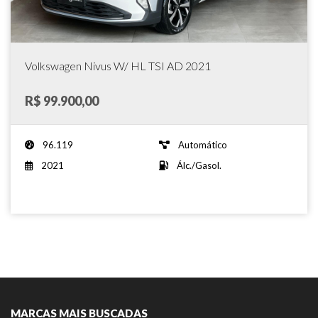
Volkswagen Nivus W/ HL TSI AD 2021
R$ 99.900,00
96.119
Automático
2021
Álc./Gasol.
MARCAS MAIS BUSCADAS