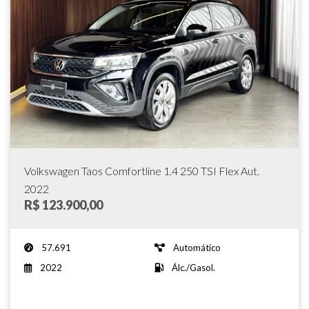
Volkswagen Taos Comfortline 1.4 250 TSI Flex Aut.
2022
R$ 123.900,00
57.691
Automático
2022
Álc./Gasol.