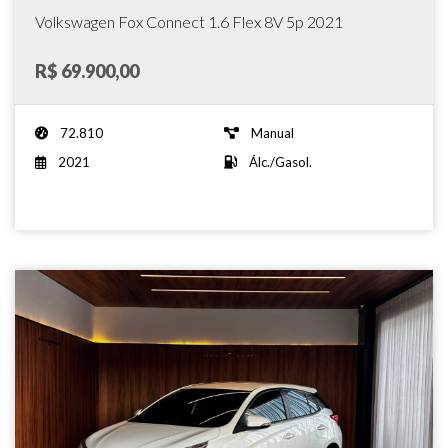
Volkswagen Fox Connect 1.6 Flex 8V 5p 2021
R$ 69.900,00
72.810
Manual
2021
Álc./Gasol.