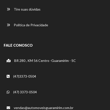
Tire suas dúvidas
Política de Privacidade
FALE CONOSCO
BR 280 , KM 56 Centro -Guaramirim - SC
(47)3373-0504
(47) 3373-0504
vendas@automoveisguaramirim.com.br