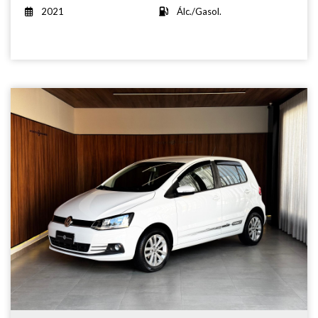
2021
Álc./Gasol.