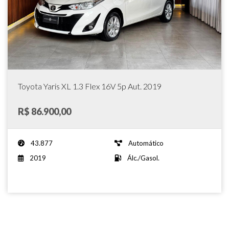
Toyota Yaris XL 1.3 Flex 16V 5p Aut. 2019
R$ 86.900,00
43.877
Automático
2019
Álc./Gasol.